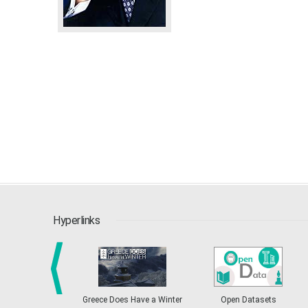
Hyperlinks
Greece Does Have a Winter
Open Datasets
prev