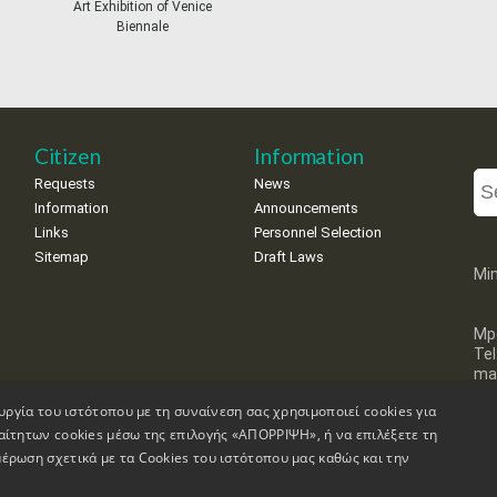
Art Exhibition of Venice
Biennale
Citizen
Information
Requests
News
Information
Announcements
Links
Personnel Selection
Sitemap
Draft Laws
Min
Mp
Te
mai
υργία του ιστότοπου με τη συναίνεση σας χρησιμοποιεί cookies για
αίτητων cookies μέσω της επιλογής «ΑΠΟΡΡΙΨΗ», ή να επιλέξετε τη
έρωση σχετικά με τα Cookies του ιστότοπου μας καθώς και την
on
Accessibility Declaration