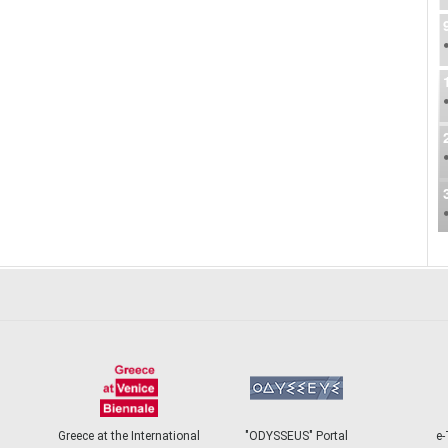
Greece at the International
"ODYSSEUS" Portal
e-