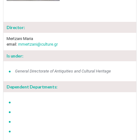
Director:
Mertzani Maria
email:
mmertzani@culture.gr
Is under:
General Directorate of Antiquities and Cultural Heritage
Dependent Departments: