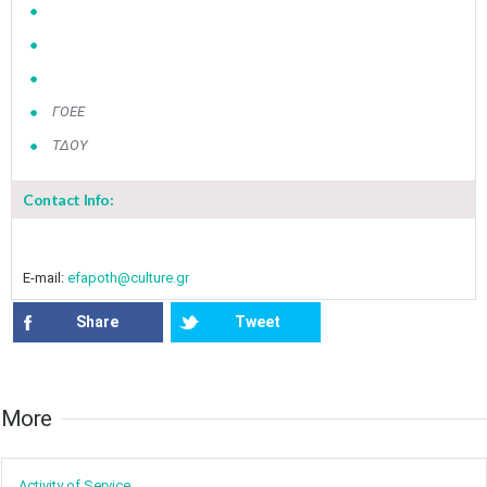
ΓΟΕΕ
ΤΔΟΥ
Contact Info:
E-mail:
efapoth@culture.gr
Share
Tweet
More​​
Activity of ​Service