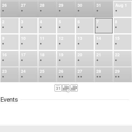
26
27
28
29
30
31
Aug
1
•
•
•
•
•
•
•
2
3
4
5
6
7
8
•
•
•
•
•
•
•
9
10
11
12
13
14
15
•
•
•
•
•
•
•
16
17
18
19
20
21
22
•
•
•
•
•
•
•
23
24
25
26
27
28
29
•
•
•
•
•
•
•
•
•
•
•
30
31
Sep
1
2
3
4
5
•
•
•
•
•
•
•
Events
6
7
8
9
10
11
12
•
•
•
•
•
•
•
13
14
15
16
17
18
19
•
•
•
•
•
•
•
•
•