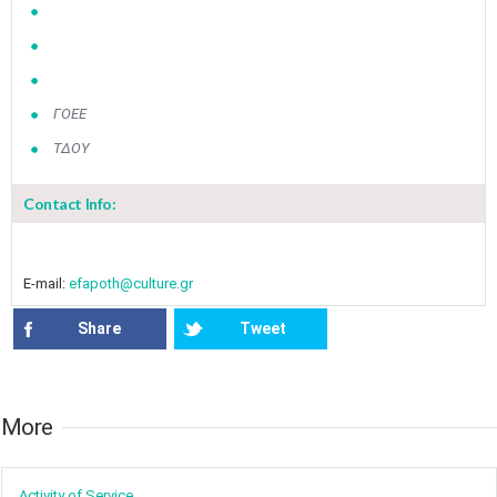
ΓΟΕΕ
ΤΔΟΥ
Contact Info:
E-mail:
efapoth@culture.gr
Share
Tweet
More​​
Activity of ​Service