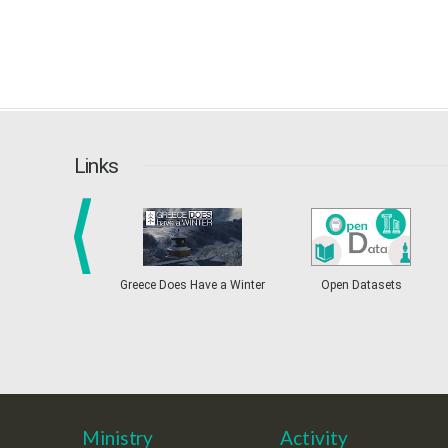
Links
prev
Greece Does Have a Winter
Open Datasets
Ministry
Activity