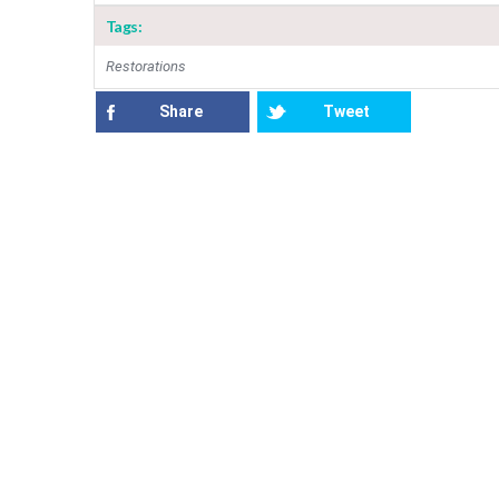
Tags:
Restorations
Share
Tweet