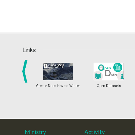
Links
prev
Greece Does Have a Winter
Open Datasets
Ministry
Activity