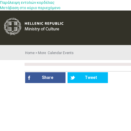
Παράλειψη εντολών κορδέλας
Μετάβαση στο κύριο περιεχόμενο
Home
More​​ Calendar Events
Share
Tweet