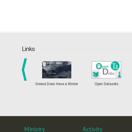
Links
prev
Greece Does Have a Winter
Open Datasets
Ministry
Activity