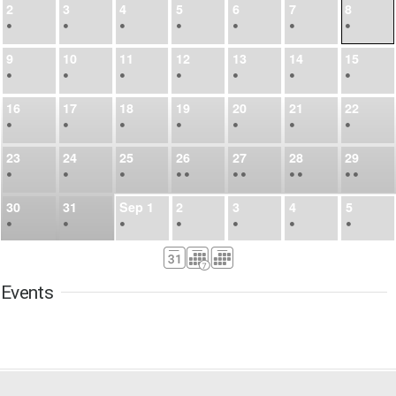
2
3
4
5
6
7
8
•
•
•
•
•
•
•
9
10
11
12
13
14
15
•
•
•
•
•
•
•
16
17
18
19
20
21
22
•
•
•
•
•
•
•
23
24
25
26
27
28
29
•
•
•
•
•
•
•
•
•
•
•
30
31
Sep
1
2
3
4
5
•
•
•
•
•
•
•
6
7
8
9
10
11
12
•
•
•
•
•
•
•
Events
13
14
15
16
17
18
19
•
•
•
•
•
•
•
•
•
20
21
22
23
24
25
26
•
•
•
•
•
•
•