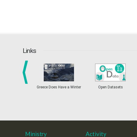
Links
prev
Greece Does Have a Winter
Open Datasets
Ministry
Activity