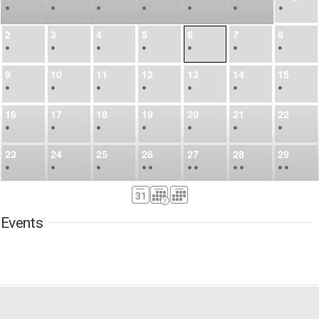
•
•
•
•
•
•
•
2
3
4
5
6
7
8
•
•
•
•
•
•
•
9
10
11
12
13
14
15
•
•
•
•
•
•
•
16
17
18
19
20
21
22
•
•
•
•
•
•
•
23
24
25
26
27
28
29
•
•
•
•
•
•
•
•
•
•
•
30
31
Sep
1
2
3
4
5
•
•
•
•
•
•
•
Events
6
7
8
9
10
11
12
•
•
•
•
•
•
•
13
14
15
16
17
18
19
•
•
•
•
•
•
•
•
•
20
21
22
23
24
25
26