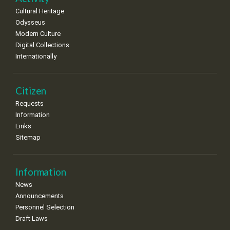
Cultural Heritage
29
30
Odysseus
•
•
Modern Culture
Digital Collections
Internationally
Citizen
Requests
Information
Links
Sitemap
Information
News
Announcements
Personnel Selection
Draft Laws