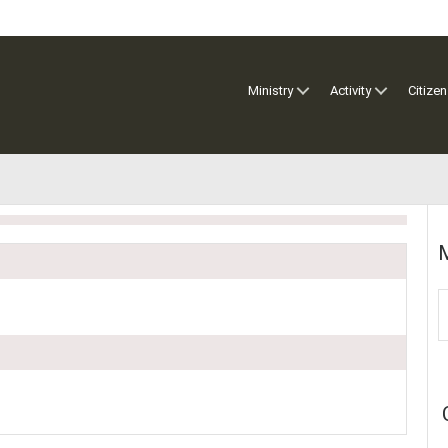
Ministry
Activity
Citizen
M