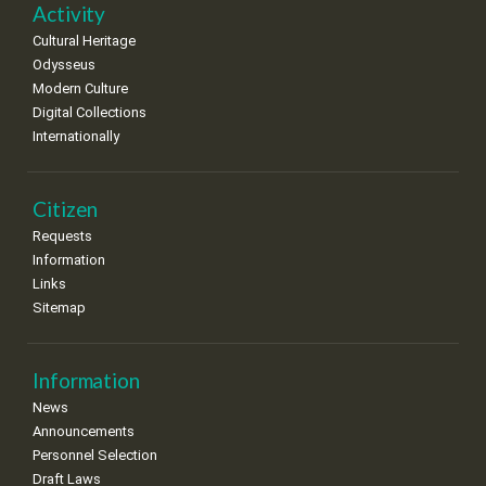
•
•
•
•
•
•
•
Activity
Cultural Heritage
29
30
Odysseus
•
•
Modern Culture
Digital Collections
Internationally
Citizen
Requests
Information
Links
Sitemap
Information
News
Announcements
Personnel Selection
Draft Laws