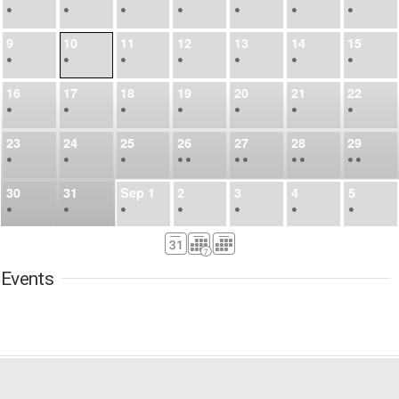
•
•
•
•
•
•
•
9
10
11
12
13
14
15
•
•
•
•
•
•
•
16
17
18
19
20
21
22
•
•
•
•
•
•
•
23
24
25
26
27
28
29
•
•
•
•
•
•
•
•
•
•
•
30
31
Sep
1
2
3
4
5
•
•
•
•
•
•
•
6
7
8
9
10
11
12
•
•
•
•
•
•
•
Events
13
14
15
16
17
18
19
•
•
•
•
•
•
•
•
•
20
21
22
23
24
25
26
•
•
•
•
•
•
•
27
28
29
30
Oct
1
2
3