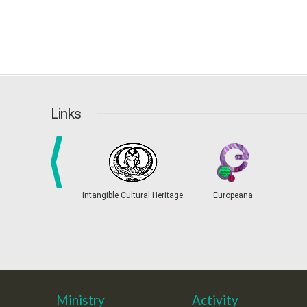
Links
prev
Intangible Cultural Heritage
Europeana
Ministry
Activity