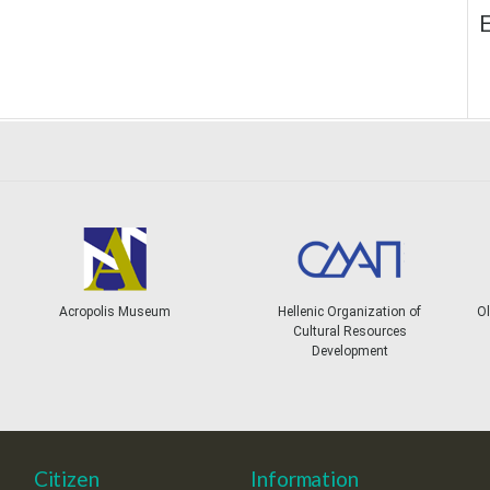
E
Acropolis Museum
Hellenic Organization of
Ol
Cultural Resources
Development
Citizen
Information