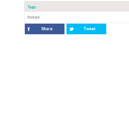
Tags:
Rodope
Share
Tweet