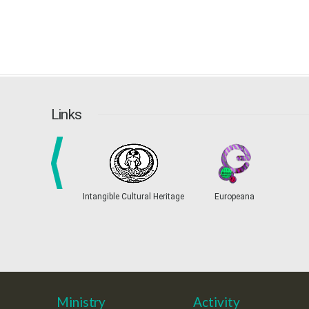
Links
prev
Intangible Cultural Heritage
Europeana
Ministry
Activity