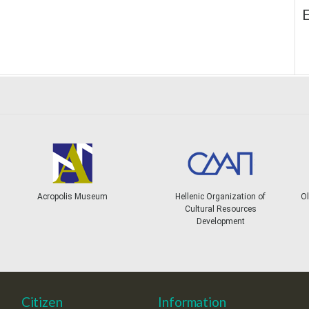
E
Acropolis Museum
Hellenic Organization of
Ol
Cultural Resources
Development
Citizen
Information