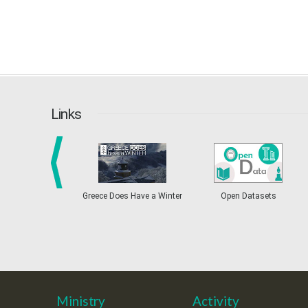
Links
prev
Greece Does Have a Winter
Open Datasets
Ministry
Activity