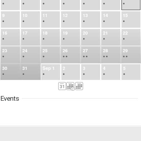
•
•
•
•
•
•
•
9
10
11
12
13
14
15
•
•
•
•
•
•
•
16
17
18
19
20
21
22
•
•
•
•
•
•
•
23
24
25
26
27
28
29
•
•
•
•
•
•
•
•
•
•
•
30
31
Sep
1
2
3
4
5
•
•
•
•
•
•
•
6
7
8
9
10
11
12
•
•
•
•
•
•
•
Events
13
14
15
16
17
18
19
•
•
•
•
•
•
•
•
•
20
21
22
23
24
25
26
•
•
•
•
•
•
•
27
28
29
30
Oct
1
2
3