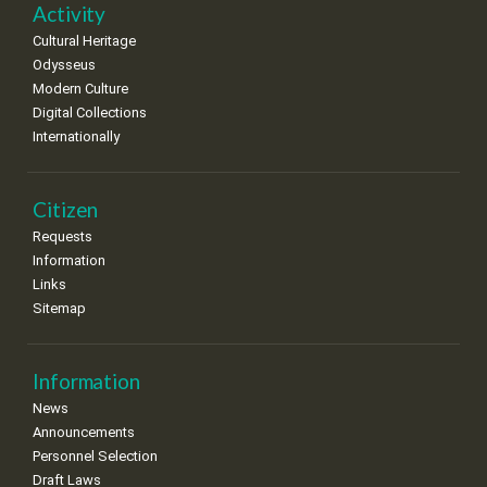
•
•
•
•
•
•
•
Activity
Cultural Heritage
29
30
Odysseus
•
•
Modern Culture
Digital Collections
Internationally
Citizen
Requests
Information
Links
Sitemap
Information
News
Announcements
Personnel Selection
Draft Laws