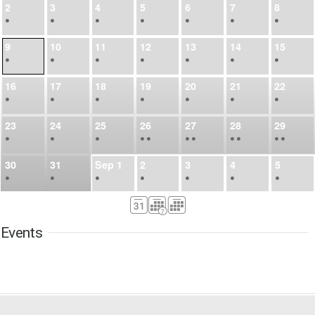
2
3
4
5
6
7
8
•
•
•
•
•
•
•
9
10
11
12
13
14
15
•
•
•
•
•
•
•
16
17
18
19
20
21
22
•
•
•
•
•
•
•
23
24
25
26
27
28
29
•
•
•
•
•
•
•
•
•
•
•
30
31
Sep
1
2
3
4
5
•
•
•
•
•
•
•
6
7
8
9
10
11
12
•
•
•
•
•
•
•
Events
13
14
15
16
17
18
19
•
•
•
•
•
•
•
•
•
20
21
22
23
24
25
26
•
•
•
•
•
•
•