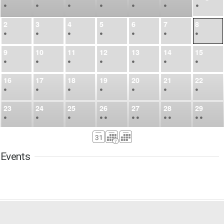
•
•
•
•
•
•
•
2
3
4
5
6
7
8
•
•
•
•
•
•
•
9
10
11
12
13
14
15
•
•
•
•
•
•
•
16
17
18
19
20
21
22
•
•
•
•
•
•
•
23
24
25
26
27
28
29
•
•
•
•
•
•
•
•
•
•
•
30
31
Sep
1
2
3
4
5
•
•
•
•
•
•
•
Events
6
7
8
9
10
11
12
•
•
•
•
•
•
•
13
14
15
16
17
18
19
•
•
•
•
•
•
•
•
•
20
21
22
23
24
25
26