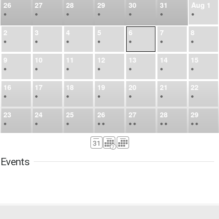
26
27
28
29
30
31
Aug
1
•
•
•
•
•
•
•
2
3
4
5
6
7
8
•
•
•
•
•
•
•
9
10
11
12
13
14
15
•
•
•
•
•
•
•
16
17
18
19
20
21
22
•
•
•
•
•
•
•
23
24
25
26
27
28
29
•
•
•
•
•
•
•
•
•
•
•
30
31
Sep
1
2
3
4
5
•
•
•
•
•
•
•
Events
6
7
8
9
10
11
12
•
•
•
•
•
•
•
13
14
15
16
17
18
19
•
•
•
•
•
•
•
•
•