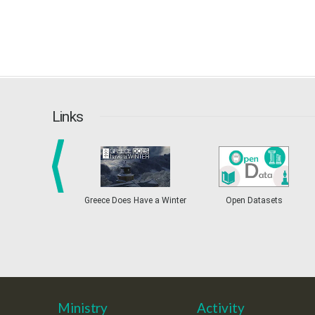
Links
prev
Greece Does Have a Winter
Open Datasets
Ministry
Activity