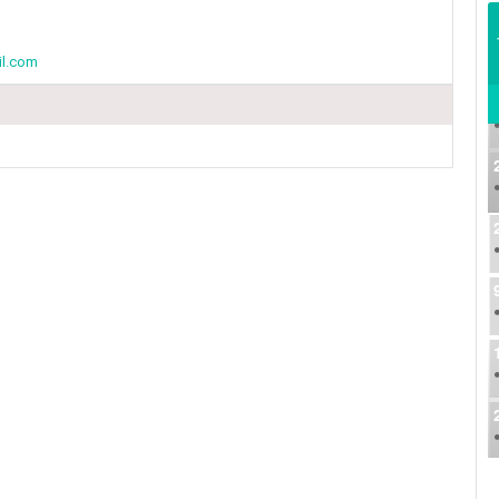
il.com