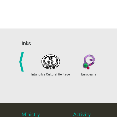
Links
prev
Intangible Cultural Heritage
Europeana
Ministry
Activity