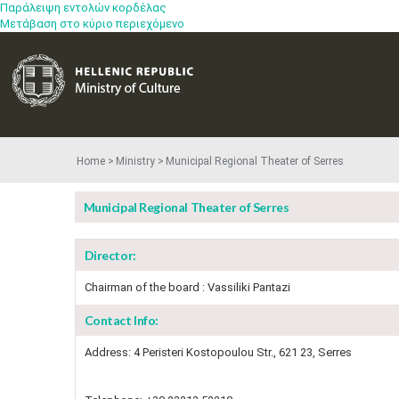
Παράλειψη εντολών κορδέλας
Μετάβαση στο κύριο περιεχόμενο
Home
Ministry
Municipal Regional Theater of Serres
Municipal Regional Theater of Serres
Director:
Chairman of the board : Vassiliki Pantazi
Contact Info:
Address: 4 Peristeri Kostopoulou Str., 621 23, Serres​