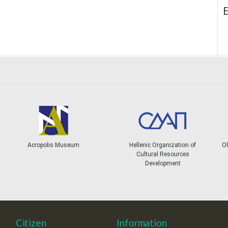
E
Acropolis Museum
Hellenic Organization of
Ol
Cultural Resources
Development
Citizen
Information