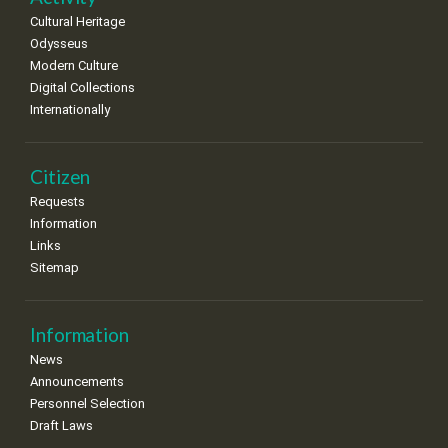
Cultural Heritage
29
30
Odysseus
•
•
Modern Culture
Digital Collections
Internationally
Citizen
Requests
Information
Links
Sitemap
Information
News
Announcements
Personnel Selection
Draft Laws