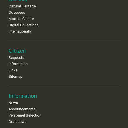
Cultural Heritage
29
30
Odysseus
•
•
Modern Culture
Digital Collections
Internationally
Citizen
Requests
Information
Links
Sitemap
Information
News
Announcements
Personnel Selection
Draft Laws