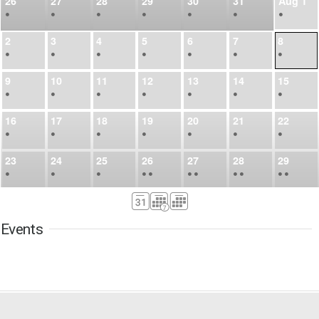
26
27
28
29
30
31
Aug
1
•
•
•
•
•
•
•
2
3
4
5
6
7
8
•
•
•
•
•
•
•
9
10
11
12
13
14
15
•
•
•
•
•
•
•
16
17
18
19
20
21
22
•
•
•
•
•
•
•
23
24
25
26
27
28
29
•
•
•
•
•
•
•
•
•
•
•
30
31
Sep
1
2
3
4
5
•
•
•
•
•
•
•
Events
6
7
8
9
10
11
12
•
•
•
•
•
•
•
13
14
15
16
17
18
19
•
•
•
•
•
•
•
•
•