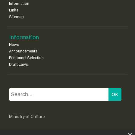
Information
Links
Sitemap
Information
News
Announcements
Personnel Selection
Draft Laws
Ministry of Culture
×
Mpoumpoulinas 20-22 Str, 106 82 Athens