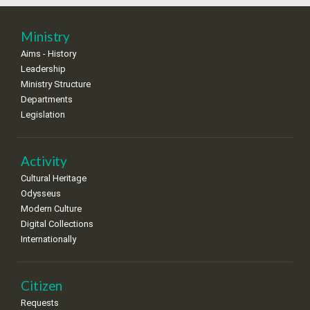
•
•
•
•
•
•
•
25
26
27
28
29
30
31
Ministry
•
•
•
•
•
•
•
Aims - History
Leadership
Ministry Structure
Departments
Legislation
Activity
Cultural Heritage
Odysseus
Modern Culture
Digital Collections
Internationally
Citizen
Requests