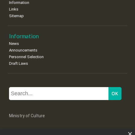
Information
Links
Sitemap
Information
News
Announcements
Personnel Selection
Draft Laws
Ministry of Culture
×
Mpoumpoulinas 20-22 Str, 106 82 Athens