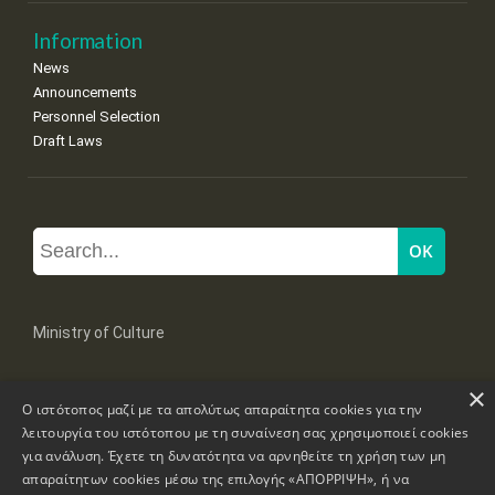
Information
News
Announcements
Personnel Selection
Draft Laws
Ministry of Culture
×
Mpoumpoulinas 20-22 Str, 106 82 Athens
Ο ιστότοπος μαζί με τα απολύτως απαραίτητα cookies για την
Tel: +30 2131322100, 2131322421
mail: grplk@culture.gr
λειτουργία του ιστότοπου με τη συναίνεση σας χρησιμοποιεί cookies
για ανάλυση. Έχετε τη δυνατότητα να αρνηθείτε τη χρήση των μη
απαραίτητων cookies μέσω της επιλογής «ΑΠΟΡΡΙΨΗ», ή να