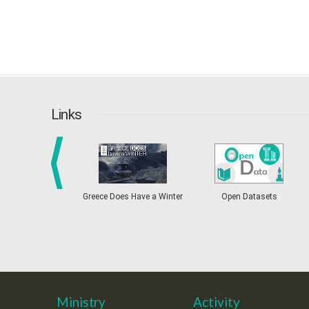
Links
prev
Greece Does Have a Winter
Open Datasets
Ministry
Activity