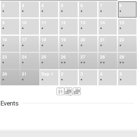
2
3
4
5
6
7
8
•
•
•
•
•
•
•
9
10
11
12
13
14
15
•
•
•
•
•
•
•
16
17
18
19
20
21
22
•
•
•
•
•
•
•
23
24
25
26
27
28
29
•
•
•
•
•
•
•
•
•
•
•
30
31
Sep
1
2
3
4
5
•
•
•
•
•
•
•
6
7
8
9
10
11
12
•
•
•
•
•
•
•
Events
13
14
15
16
17
18
19
•
•
•
•
•
•
•
•
•
20
21
22
23
24
25
26
•
•
•
•
•
•
•