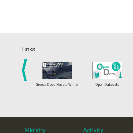
Links
prev
Greece Does Have a Winter
Open Datasets
Ministry
Activity