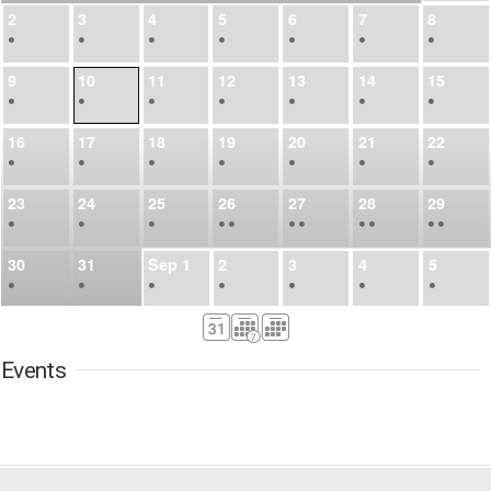
2
3
4
5
6
7
8
•
•
•
•
•
•
•
9
10
11
12
13
14
15
•
•
•
•
•
•
•
16
17
18
19
20
21
22
•
•
•
•
•
•
•
23
24
25
26
27
28
29
•
•
•
•
•
•
•
•
•
•
•
30
31
Sep
1
2
3
4
5
•
•
•
•
•
•
•
6
7
8
9
10
11
12
•
•
•
•
•
•
•
Events
13
14
15
16
17
18
19
•
•
•
•
•
•
•
•
•
20
21
22
23
24
25
26
•
•
•
•
•
•
•