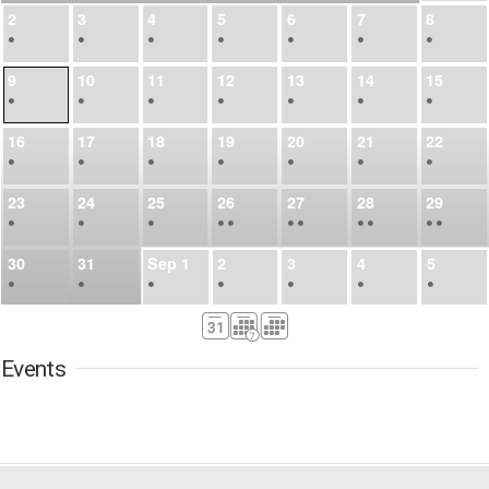
2
3
4
5
6
7
8
•
•
•
•
•
•
•
9
10
11
12
13
14
15
•
•
•
•
•
•
•
16
17
18
19
20
21
22
•
•
•
•
•
•
•
23
24
25
26
27
28
29
•
•
•
•
•
•
•
•
•
•
•
30
31
Sep
1
2
3
4
5
•
•
•
•
•
•
•
6
7
8
9
10
11
12
•
•
•
•
•
•
•
Events
13
14
15
16
17
18
19
•
•
•
•
•
•
•
•
•
20
21
22
23
24
25
26
•
•
•
•
•
•
•