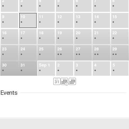
2
3
4
5
6
7
8
•
•
•
•
•
•
•
9
10
11
12
13
14
15
•
•
•
•
•
•
•
16
17
18
19
20
21
22
•
•
•
•
•
•
•
23
24
25
26
27
28
29
•
•
•
•
•
•
•
•
•
•
•
30
31
Sep
1
2
3
4
5
•
•
•
•
•
•
•
6
7
8
9
10
11
12
•
•
•
•
•
•
•
Events
13
14
15
16
17
18
19
•
•
•
•
•
•
•
•
•
20
21
22
23
24
25
26
•
•
•
•
•
•
•