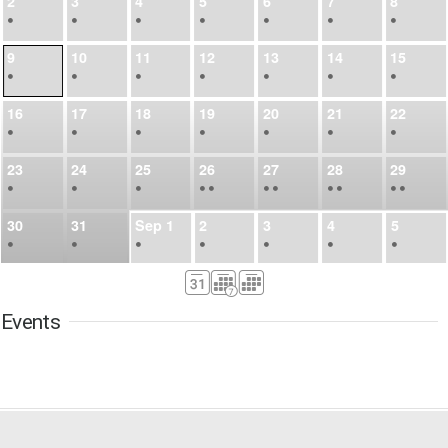
2
3
4
5
6
7
8
•
•
•
•
•
•
•
9
10
11
12
13
14
15
•
•
•
•
•
•
•
16
17
18
19
20
21
22
•
•
•
•
•
•
•
23
24
25
26
27
28
29
•
•
•
•
•
•
•
•
•
•
•
30
31
Sep
1
2
3
4
5
•
•
•
•
•
•
•
6
7
8
9
10
11
12
•
•
•
•
•
•
•
Events
13
14
15
16
17
18
19
•
•
•
•
•
•
•
•
•
20
21
22
23
24
25
26
•
•
•
•
•
•
•