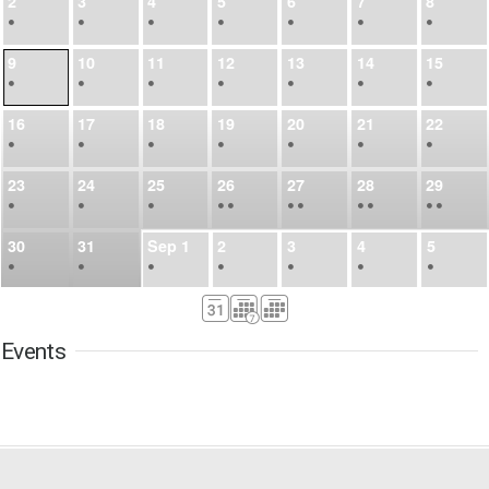
2
3
4
5
6
7
8
•
•
•
•
•
•
•
9
10
11
12
13
14
15
•
•
•
•
•
•
•
16
17
18
19
20
21
22
•
•
•
•
•
•
•
23
24
25
26
27
28
29
•
•
•
•
•
•
•
•
•
•
•
30
31
Sep
1
2
3
4
5
•
•
•
•
•
•
•
6
7
8
9
10
11
12
•
•
•
•
•
•
•
Events
13
14
15
16
17
18
19
•
•
•
•
•
•
•
•
•
20
21
22
23
24
25
26
•
•
•
•
•
•
•