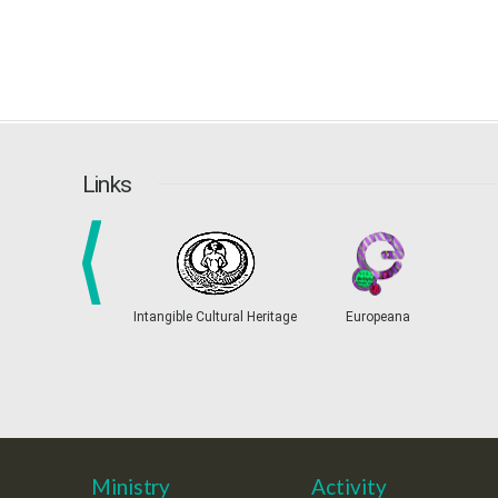
Links
prev
Intangible Cultural Heritage
Europeana
Ministry
Activity