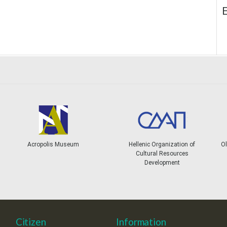
E
Acropolis Museum
Hellenic Organization of
Ol
Cultural Resources
Development
Citizen
Information