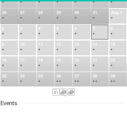
•
•
•
•
•
•
•
26
27
28
29
30
31
Aug
1
•
•
•
•
•
•
•
2
3
4
5
6
7
8
•
•
•
•
•
•
•
9
10
11
12
13
14
15
•
•
•
•
•
•
•
16
17
18
19
20
21
22
•
•
•
•
•
•
•
23
24
25
26
27
28
29
•
•
•
•
•
•
•
•
•
•
•
30
31
Sep
1
2
3
4
5
•
•
•
•
•
•
•
Events
6
7
8
9
10
11
12
•
•
•
•
•
•
•
13
14
15
16
17
18
19