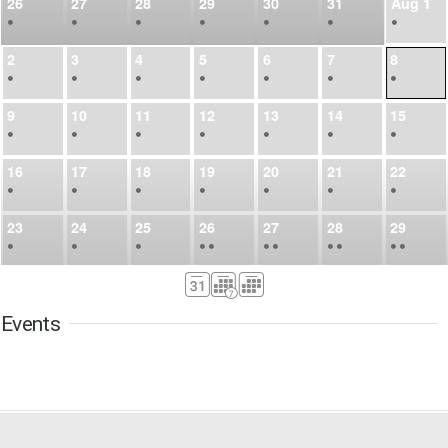
26
27
28
29
30
31
Aug
1
•
•
•
•
•
•
•
2
3
4
5
6
7
8
•
•
•
•
•
•
•
9
10
11
12
13
14
15
•
•
•
•
•
•
•
16
17
18
19
20
21
22
•
•
•
•
•
•
•
23
24
25
26
27
28
29
•
•
•
•
•
•
•
•
•
•
•
30
31
Sep
1
2
3
4
5
•
•
•
•
•
•
•
Events
6
7
8
9
10
11
12
•
•
•
•
•
•
•
13
14
15
16
17
18
19
•
•
•
•
•
•
•
•
•