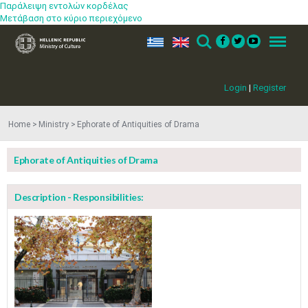
Παράλειψη εντολών κορδέλας
Μετάβαση στο κύριο περιεχόμενο
ελ
en
Search
Menu
Login
|
Register
Home
Ministry
Ephorate of Antiquities of Drama
Ephorate of Antiquities of Drama
Description - Responsibilities: