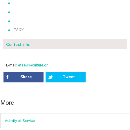
ΤΔΟΥ
Contact Info:
E-mail:
efaevr@culture.gr
Share
Tweet
More​​
Activity of ​Service