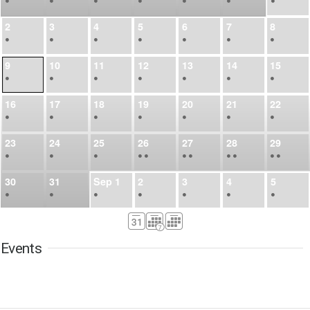
•
•
•
•
•
•
•
2
3
4
5
6
7
8
•
•
•
•
•
•
•
9
10
11
12
13
14
15
•
•
•
•
•
•
•
16
17
18
19
20
21
22
•
•
•
•
•
•
•
23
24
25
26
27
28
29
•
•
•
•
•
•
•
•
•
•
•
30
31
Sep
1
2
3
4
5
•
•
•
•
•
•
•
6
7
8
9
10
11
12
•
•
•
•
•
•
•
Events
13
14
15
16
17
18
19
•
•
•
•
•
•
•
•
•
20
21
22
23
24
25
26