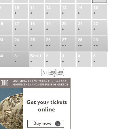
9
10
11
12
13
14
15
•
•
•
•
•
•
•
16
17
18
19
20
21
22
•
•
•
•
•
•
•
23
24
25
26
27
28
29
•
•
•
•
•
•
•
•
•
•
•
30
31
Sep
1
2
3
4
5
•
•
•
•
•
•
•
6
7
8
9
10
11
12
•
•
•
•
•
•
•
13
14
15
16
17
18
19
•
•
•
•
•
•
•
•
•
20
21
22
23
24
25
26
•
•
•
•
•
•
•
27
28
29
30
Oct
1
2
3
•
•
•
•
•
•
•