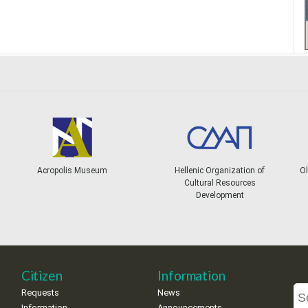
Acropolis Museum
Hellenic Organization of
Ol
Cultural Resources
Development
Citizen
Information
Requests
News
Information
Announcements