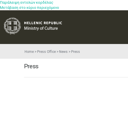
Παράλειψη εντολών κορδέλας
Μετάβαση στο κύριο περιεχόμενο
Home
Press Office
News
Press
Press