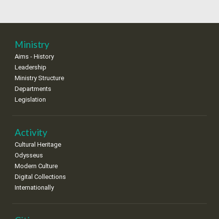
Ministry
Aims - History
Leadership
Ministry Structure
Departments
Legislation
Activity
Cultural Heritage
Odysseus
Modern Culture
Digital Collections
Internationally