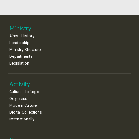
Ministry
Aims - History
Leadership
Ministry Structure
Departments
Legislation
Activity
Cultural Heritage
Odysseus
Modern Culture
Digital Collections
Internationally