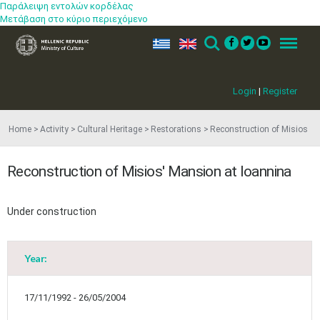
Παράλειψη εντολών κορδέλας
Μετάβαση στο κύριο περιεχόμενο
ελ
en
Search
Menu
Login
|
Register
Home
Activity
Cultural Heritage
Restorations
Reconstruction of Misios
Reconstruction of Misios' Mansion at Ioannina
Under construction
Year:
17/11/1992 - 26/05/2004