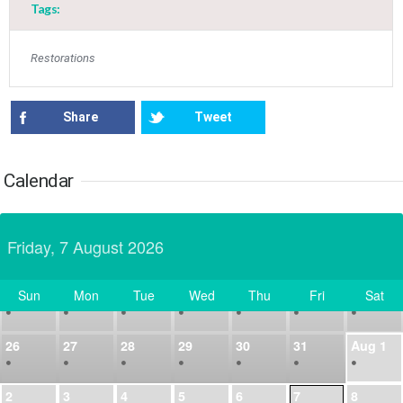
•
•
•
•
•
•
•
Tags:
14
15
16
17
18
19
20
•
•
•
•
•
•
•
Restorations
21
22
23
24
25
26
27
•
•
•
•
•
•
•
Share
Tweet
28
29
30
Jul
1
2
3
4
•
•
•
•
•
•
•
Calendar
5
6
7
8
9
10
11
•
•
•
•
•
•
•
Friday, 7 August 2026
12
13
14
15
16
17
18
•
•
•
•
•
•
•
Sun
Mon
Tue
Wed
Thu
Fri
Sat
19
20
21
22
23
24
25
Today
•
•
•
•
•
•
•
26
27
28
29
30
31
Aug
1
•
•
•
•
•
•
•
2
3
4
5
6
7
8