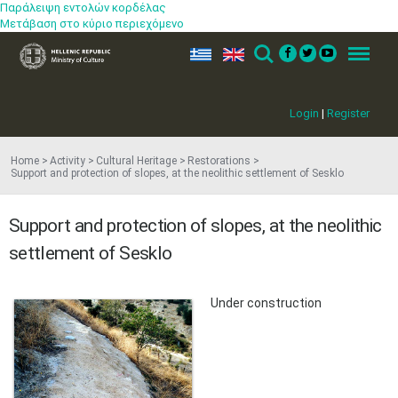
Παράλειψη εντολών κορδέλας
Μετάβαση στο κύριο περιεχόμενο
ελ
en
Search
Menu
Login
|
Register
Home
Activity
Cultural Heritage
Restorations
Support and protection of slopes, at the neolithic settlement of Sesklo
Support and protection of slopes, at the neolithic
settlement of Sesklo
Under construction