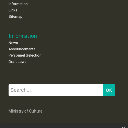
Information
Links
Sitemap
Information
News
Announcements
Personnel Selection
Draft Laws
Ministry of Culture
Mpoumpoulinas 20-22 Str, 106 82 Athens