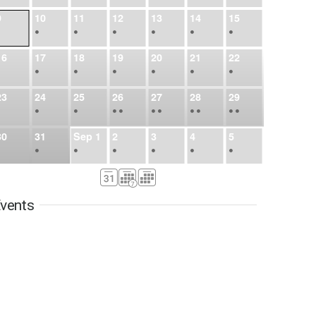
9
10
11
12
13
14
15
•
•
•
•
•
•
•
16
17
18
19
20
21
22
•
•
•
•
•
•
•
23
24
25
26
27
28
29
•
•
•
•
•
•
•
•
•
•
•
30
31
Sep
1
2
3
4
5
•
•
•
•
•
•
•
6
7
8
9
10
11
12
•
•
•
•
•
•
•
vents
13
14
15
16
17
18
19
•
•
•
•
•
•
•
•
•
20
21
22
23
24
25
26
•
•
•
•
•
•
•
27
28
29
30
Oct
1
2
3
•
•
•
•
•
•
•