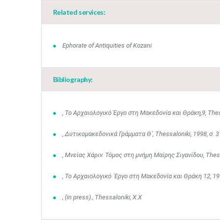
Related services:
Ephorate of Antiquities of Kozani
Bibliography:
, Το Αρχαιολογικό Έργο στη Μακεδονία και Θράκη,9, Thes
, Δυτικομακεδονικά Γράμματα Θ΄, Thessaloniki, 1998, σ. 3
, Μνείας Χάριν. Τόμος στη μνήμη Μαίρης Σιγανίδου, Thessa
, Το Αρχαιολογικό ΄Εργο στη Μακεδονία και Θράκη 12, 19
, (in press)., Thessaloniki, Χ.Χ