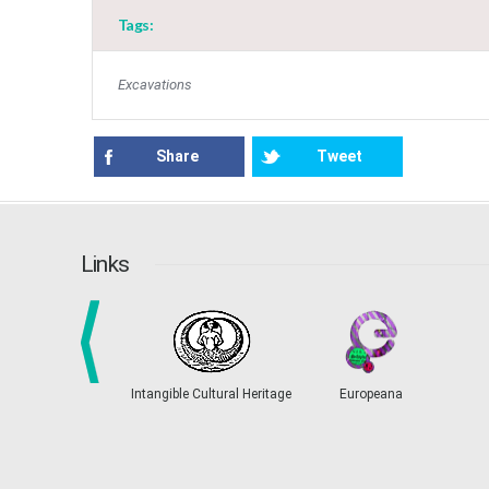
Tags:
Excavations
Share
Tweet
Links
prev
Intangible Cultural Heritage
Europeana