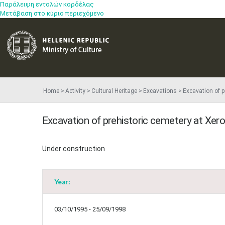
Παράλειψη εντολών κορδέλας
Μετάβαση στο κύριο περιεχόμενο
Home
Activity
Cultural Heritage
Excavations
Excavation of p
Excavation of prehistoric cemetery at Xer
Under construction
Year:
03/10/1995 - 25/09/1998