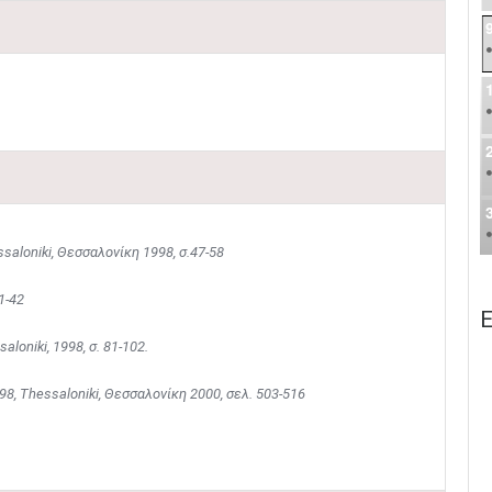
saloniki, Θεσσαλονίκη 1998, σ.47-58
1-42
E
loniki, 1998, σ. 81-102.
98, Thessaloniki, Θεσσαλονίκη 2000, σελ. 503-516