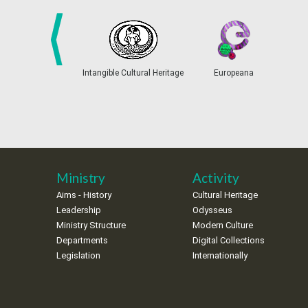
prev
Intangible Cultural Heritage
Europeana
Ministry
Activity
Aims - History
Cultural Heritage
Leadership
Odysseus
Ministry Structure
Modern Culture
Departments
Digital Collections
Legislation
Internationally