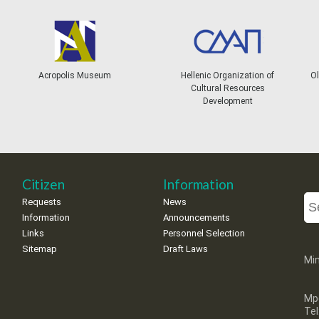
Acropolis Museum
Hellenic Organization of
Ol
Cultural Resources
Development
Citizen
Information
Requests
News
Information
Announcements
Links
Personnel Selection
Sitemap
Draft Laws
Min
Mp
Te