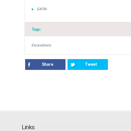
ΕΑΠΝ
Tags:
Excavations
Share
Tweet
Links