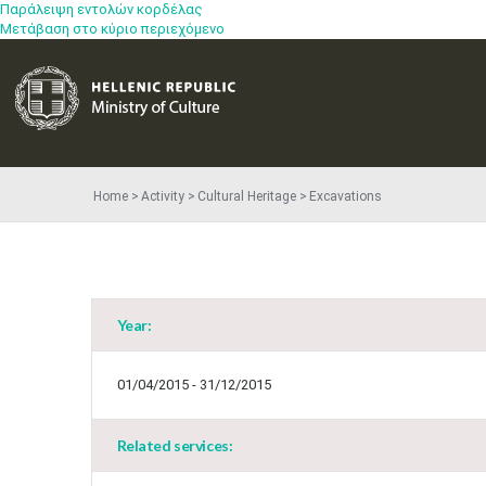
Παράλειψη εντολών κορδέλας
Μετάβαση στο κύριο περιεχόμενο
Home
Activity
Cultural Heritage
Excavations
Year:
01/04/2015 - 31/12/2015
Related services: