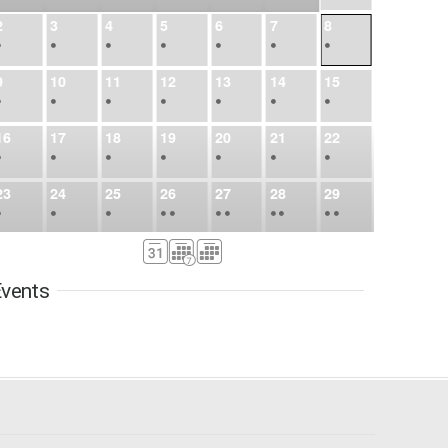
2
3
4
5
6
7
8
•
•
•
•
•
•
•
9
10
11
12
13
14
15
•
•
•
•
•
•
•
16
17
18
19
20
21
22
•
•
•
•
•
•
•
23
24
25
26
27
28
29
•
•
•
•
•
•
•
•
•
•
•
30
31
Sep
1
2
3
4
5
•
•
•
•
•
•
•
vents
6
7
8
9
10
11
12
•
•
•
•
•
•
•
13
14
15
16
17
18
19
•
•
•
•
•
•
•
•
•
20
21
22
23
24
25
26
•
•
•
•
•
•
•